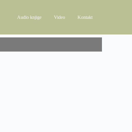
Audio knjige
Video
Kontakt